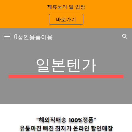
제휴문의 텔 입장
Skip to main content
Skip to navigation
바로가기
O성인용품이용
일본텐가